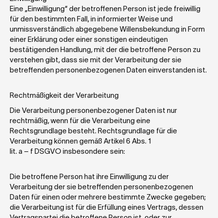
Eine „Einwilligung“ der betroffenen Person ist jede freiwillig 
für den bestimmten Fall, in informierter Weise und 
unmissverständlich abgegebene Willensbekundung in Form 
einer Erklärung oder einer sonstigen eindeutigen 
bestätigenden Handlung, mit der die betroffene Person zu 
verstehen gibt, dass sie mit der Verarbeitung der sie 
betreffenden personenbezogenen Daten einverstanden ist.
Rechtmäßigkeit der Verarbeitung
Die Verarbeitung personenbezogener Daten ist nur 
rechtmäßig, wenn für die Verarbeitung eine 
Rechtsgrundlage besteht. Rechtsgrundlage für die 
Verarbeitung können gemäß Artikel 6 Abs. 1 
lit. a – f DSGVO insbesondere sein:
Die betroffene Person hat ihre Einwilligung zu der 
Verarbeitung der sie betreffenden personenbezogenen 
Daten für einen oder mehrere bestimmte Zwecke gegeben;
die Verarbeitung ist für die Erfüllung eines Vertrags, dessen 
Vertragspartei die betroffene Person ist, oder zur 