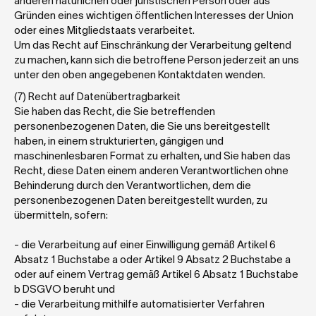
anderen natürlichen oder juristischen Person oder aus 
Gründen eines wichtigen öffentlichen Interesses der Union 
oder eines Mitgliedstaats verarbeitet. 
Um das Recht auf Einschränkung der Verarbeitung geltend 
zu machen, kann sich die betroffene Person jederzeit an uns 
unter den oben angegebenen Kontaktdaten wenden.  
(7) Recht auf Datenübertragbarkeit
Sie haben das Recht, die Sie betreffenden 
personenbezogenen Daten, die Sie uns bereitgestellt 
haben, in einem strukturierten, gängigen und 
maschinenlesbaren Format zu erhalten, und Sie haben das 
Recht, diese Daten einem anderen Verantwortlichen ohne 
Behinderung durch den Verantwortlichen, dem die 
personenbezogenen Daten bereitgestellt wurden, zu 
übermitteln, sofern:
- die Verarbeitung auf einer Einwilligung gemäß Artikel 6 
Absatz 1 Buchstabe a oder Artikel 9 Absatz 2 Buchstabe a 
oder auf einem Vertrag gemäß Artikel 6 Absatz 1 Buchstabe 
b DSGVO beruht und
- die Verarbeitung mithilfe automatisierter Verfahren 