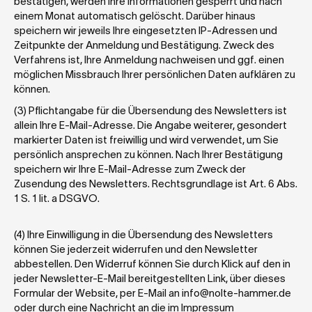
bestätigen, werden Ihre Informationen gesperrt und nach 
einem Monat automatisch gelöscht. Darüber hinaus 
speichern wir jeweils Ihre eingesetzten IP-Adressen und 
Zeitpunkte der Anmeldung und Bestätigung. Zweck des 
Verfahrens ist, Ihre Anmeldung nachweisen und ggf. einen 
möglichen Missbrauch Ihrer persönlichen Daten aufklären zu 
können.
(3) Pflichtangabe für die Übersendung des Newsletters ist 
allein Ihre E-Mail-Adresse. Die Angabe weiterer, gesondert 
markierter Daten ist freiwillig und wird verwendet, um Sie 
persönlich ansprechen zu können. Nach Ihrer Bestätigung 
speichern wir Ihre E-Mail-Adresse zum Zweck der 
Zusendung des Newsletters. Rechtsgrundlage ist Art. 6 Abs. 
1 S. 1 lit. a DSGVO. 
(4) Ihre Einwilligung in die Übersendung des Newsletters 
können Sie jederzeit widerrufen und den Newsletter 
abbestellen. Den Widerruf können Sie durch Klick auf den in 
jeder Newsletter-E-Mail bereitgestellten Link, über dieses 
Formular der Website, per E-Mail an info@nolte-hammer.de 
oder durch eine Nachricht an die im Impressum 