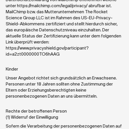
unter https://mailchimp.com/legal/privacy/ abrufbar ist.
MailChimp bzw. das Mutterunternehmen The Rocket 
Science Group LLC ist im Rahmen des US-EU-Privacy-
Shield-Abkommens zertifiziert und stellt hierdurch sicher, 
das europäische Datenschutzniveau einzuhalten. Der 
aktuelle Status der Zertifizierung kann unter dem folgenden 
Link überprüft werden:
https://www.privacyshield.gov/participant?
id=a2zt0000000TO6hAAG
Kinder
Unser Angebot richtet sich grundsätzlich an Erwachsene. 
Personen unter 18 Jahren sollten ohne Zustimmung der 
Eltern oder Erziehungsberechtigten keine 
personenbezogenen Daten an uns übermitteln.
Rechte der betroffenen Person
(1) Widerruf der Einwilligung
Sofern die Verarbeitung der personenbezogenen Daten auf 