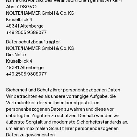
Name und Kontakt des Verantwortlichen gemäß Artikel 4 
Abs. 7 DSGVO 
NOLTE/HAMMER GmbH & Co. KG
Krüselblick 4
48341 Altenberge
+49 2505 9388077 
Datenschutzbeauftragter
NOLTE/HAMMER GmbH & Co. KG
Dirk Nolte
Krüselblick 4
48341 Altenberge
+49 2505 9388077
Sicherheit und Schutz Ihrer personenbezogenen Daten
Wir betrachten es als unsere vorrangige Aufgabe, die 
Vertraulichkeit der von Ihnen bereitgestellten 
personenbezogenen Daten zu wahren und diese vor 
unbefugten Zugriffen zu schützen. Deshalb wenden wir 
äußerste Sorgfalt und modernste Sicherheitsstandards an, 
um einen maximalen Schutz Ihrer personenbezogenen 
Daten zu gewährleisten.