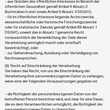
- aus Gründen des öffentlichen Interesses im Bereich der 
öffentlichen Gesundheit gemäß Artikel 9 Absatz 2 
Buchstaben h und i sowie Artikel 9 Absatz 3 DSGVO;
- für im öffentlichen Interesse liegende Archivzwecke, 
wissenschaftliche oder historische Forschungszwecke 
oder für statistische Zwecke gemäß Artikel 89 Absatz 1 
DSGVO, soweit das in Absatz 1 genannte Recht 
voraussichtlich die Verwirklichung der Ziele dieser 
Verarbeitung unmöglich macht oder ernsthaft 
beeinträchtigt, oder
- zur Geltendmachung, Ausübung oder Verteidigung von 
Rechtsansprüchen.
(6)  Recht auf Einschränkung der Verarbeitung
Sie haben das Recht, von uns die Einschränkung der 
Verarbeitung ihrer personenbezogenen Daten zu verlangen, 
wenn eine der folgenden Voraussetzungen gegeben ist: 
- die Richtigkeit der personenbezogenen Daten von der 
betroffenen Person bestritten wird, und zwar für eine Dauer, 
die es dem Verantwortlichen ermöglicht, die Richtigkeit der 
personenbezogenen Daten zu überprüfen,