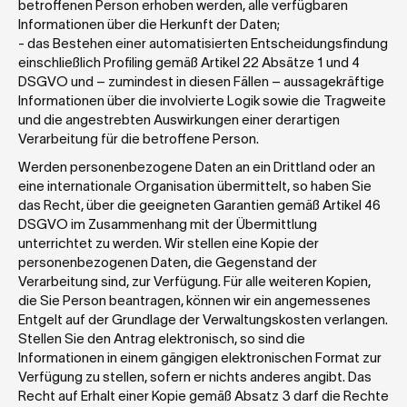
betroffenen Person erhoben werden, alle verfügbaren 
Informationen über die Herkunft der Daten;
- das Bestehen einer automatisierten Entscheidungsfindung 
einschließlich Profiling gemäß Artikel 22 Absätze 1 und 4 
DSGVO und – zumindest in diesen Fällen – aussagekräftige 
Informationen über die involvierte Logik sowie die Tragweite 
und die angestrebten Auswirkungen einer derartigen 
Verarbeitung für die betroffene Person.
Werden personenbezogene Daten an ein Drittland oder an 
eine internationale Organisation übermittelt, so haben Sie 
das Recht, über die geeigneten Garantien gemäß Artikel 46 
DSGVO im Zusammenhang mit der Übermittlung 
unterrichtet zu werden. Wir stellen eine Kopie der 
personenbezogenen Daten, die Gegenstand der 
Verarbeitung sind, zur Verfügung. Für alle weiteren Kopien, 
die Sie Person beantragen, können wir ein angemessenes 
Entgelt auf der Grundlage der Verwaltungskosten verlangen. 
Stellen Sie den Antrag elektronisch, so sind die 
Informationen in einem gängigen elektronischen Format zur 
Verfügung zu stellen, sofern er nichts anderes angibt. Das 
Recht auf Erhalt einer Kopie gemäß Absatz 3 darf die Rechte 