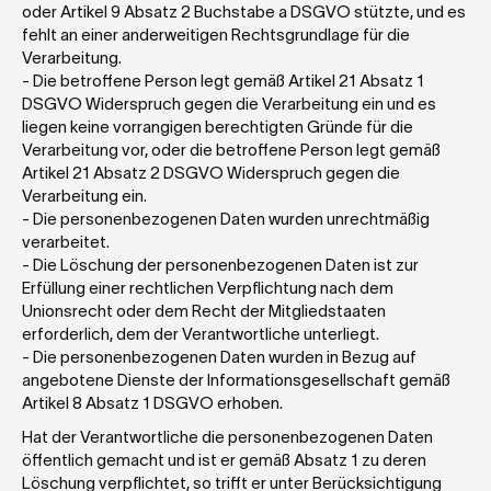
oder Artikel 9 Absatz 2 Buchstabe a DSGVO stützte, und es 
fehlt an einer anderweitigen Rechtsgrundlage für die 
Verarbeitung.
- Die betroffene Person legt gemäß Artikel 21 Absatz 1 
DSGVO Widerspruch gegen die Verarbeitung ein und es 
liegen keine vorrangigen berechtigten Gründe für die 
Verarbeitung vor, oder die betroffene Person legt gemäß 
Artikel 21 Absatz 2 DSGVO Widerspruch gegen die 
Verarbeitung ein.
- Die personenbezogenen Daten wurden unrechtmäßig 
verarbeitet.
- Die Löschung der personenbezogenen Daten ist zur 
Erfüllung einer rechtlichen Verpflichtung nach dem 
Unionsrecht oder dem Recht der Mitgliedstaaten 
erforderlich, dem der Verantwortliche unterliegt.
- Die personenbezogenen Daten wurden in Bezug auf 
angebotene Dienste der Informationsgesellschaft gemäß 
Artikel 8 Absatz 1 DSGVO erhoben.
Hat der Verantwortliche die personenbezogenen Daten 
öffentlich gemacht und ist er gemäß Absatz 1 zu deren 
Löschung verpflichtet, so trifft er unter Berücksichtigung 