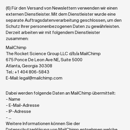
(6) Für den Versand von Newslettern verwenden wir einen 
externen Dienstleister. Mit dem Dienstleister wurde eine 
separate Auftragsdatenverarbeitung geschlossen, um den 
Schutz Ihrer personenbezogenen Daten zu gewährleisten. 
Derzeit arbeiten wir mit folgendem Dienstleister 
zusammen:  
MailChimp
The Rocket Science Group LLC d/b/a MailChimp 
675 Ponce De Leon Ave NE, Suite 5000
Atlanta, Georgia 30308 
Tel.: +1 404 806-5843
E-Mail: legal@mailchimp.com
Dabei werden folgende Daten an MailChimp übermittelt:
- Name
- E-Mail-Adresse
- IP-Adresse
- … 
Weitere Informationen können Sie der 
Datenschutzerklärung von MailChimp entnehmen welche 