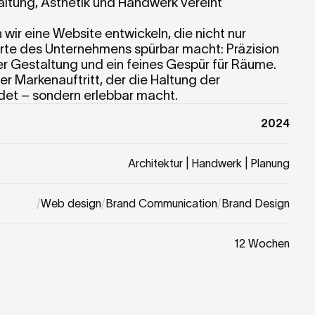
 Haltung, Ästhetik und Handwerk vereint

wir eine Website entwickeln, die nicht nur 
erte des Unternehmens spürbar macht: Präzision 
er Gestaltung und ein feines Gespür für Räume.

ler Markenauftritt, der die Haltung der 
ldet – sondern erlebbar macht.
2024
Architektur | Handwerk | Planung
/
Web design
/
Brand Communication
/
Brand Design
12 Wochen