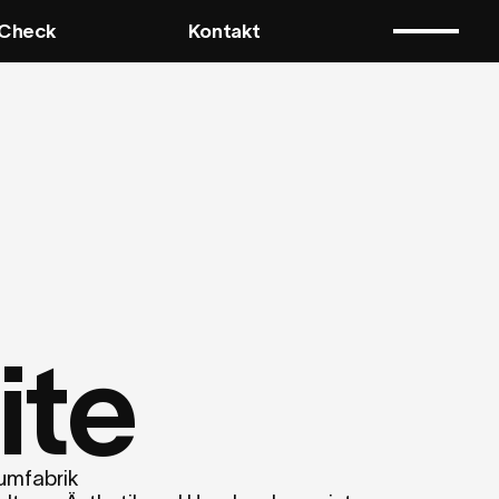
Check
Kontakt
ite
umfabrik
