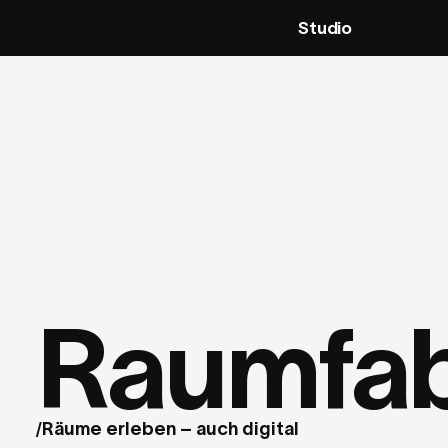
Studio
Raumfab
Räume erleben – auch digital
/