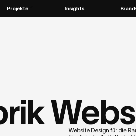
37
Projekte
Insights
Brand
rik Webs
Website Design für die Ra