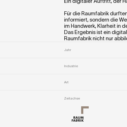
Ein digitaler Auftritt, der
Für die Raumfabrik durften 
informiert, sondern die W
im Handwerk, Klarheit in d
Das Ergebnis ist ein digita
Raumfabrik nicht nur abbi
Jahr
Industrie
Art
Zeitachse